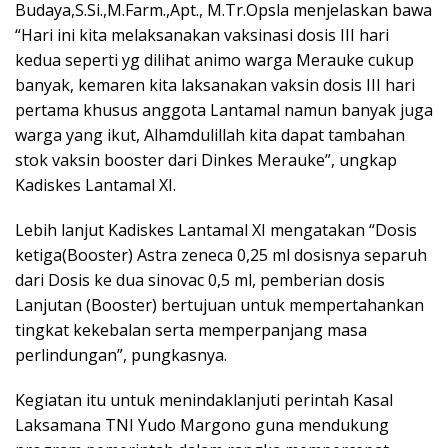
Budaya,S.Si.,M.Farm.,Apt., M.Tr.Opsla menjelaskan bawa
“Hari ini kita melaksanakan vaksinasi dosis III hari
kedua seperti yg dilihat animo warga Merauke cukup
banyak, kemaren kita laksanakan vaksin dosis III hari
pertama khusus anggota Lantamal namun banyak juga
warga yang ikut, Alhamdulillah kita dapat tambahan
stok vaksin booster dari Dinkes Merauke”, ungkap
Kadiskes Lantamal XI.
Lebih lanjut Kadiskes Lantamal XI mengatakan “Dosis
ketiga(Booster) Astra zeneca 0,25 ml dosisnya separuh
dari Dosis ke dua sinovac 0,5 ml, pemberian dosis
Lanjutan (Booster) bertujuan untuk mempertahankan
tingkat kekebalan serta memperpanjang masa
perlindungan”, pungkasnya.
Kegiatan itu untuk menindaklanjuti perintah Kasal
Laksamana TNI Yudo Margono guna mendukung