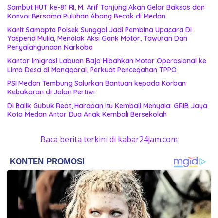
‎Sambut HUT ke-81 RI, M. Arif Tanjung Akan Gelar Baksos dan
Konvoi Bersama Puluhan Abang Becak di Medan
Kanit Samapta Polsek Sunggal Jadi Pembina Upacara Di
Yaspend Mulia, Menolak Aksi Gank Motor, Tawuran Dan
Penyalahgunaan Narkoba
Kantor Imigrasi Labuan Bajo Hibahkan Motor Operasional ke
Lima Desa di Manggarai, Perkuat Pencegahan TPPO
‎PSI Medan Tembung Salurkan Bantuan kepada Korban
Kebakaran di Jalan Pertiwi
Di Balik Gubuk Reot, Harapan Itu Kembali Menyala: GRIB Jaya
Kota Medan Antar Dua Anak Kembali Bersekolah
Baca berita terkini di kabar24jam.com