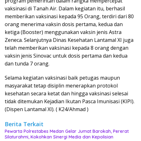
program pemerintah dalam rangka mempercepat
vaksinasi di Tanah Air. Dalam kegiatan itu, berhasil
memberikan vaksinasi kepada 95 Orang, terdiri dari 80
orang menerima vaksin dosis pertama, kedua dan
ketiga (Booster) menggunakan vaksin jenis Astra
Zeneca. Selanjutnya Dinas Kesehatan Lantamal XI juga
telah memberikan vaksinasi kepada 8 orang dengan
vaksin jenis Sinovac untuk dosis pertama dan kedua
dan tunda 7 orang.
Selama kegiatan vaksinasi baik petugas maupun
masyarakat tetap disiplin menerapkan protokol
kesehatan secara ketat dan hingga vaksinasi selesai
tidak ditemukan Kejadian Ikutan Pasca Imunisasi (KIPI).
(Dispen Lantamal XI). ( K24/Ahmad )
Berita Terkait
Pewarta Polrestabes Medan Gelar Jumat Barokah, Pererat
Silaturahmi, Kokohkan Sinergi Media dan Kepolisian