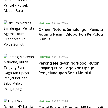
Hukrim
Juli 26, 2026
Oknum Notaris Simalungun Penista
Agama Resmi Dilaporkan Ke Polda
Sumut
Hukrim
Juli 23, 2026
Perang Melawan Narkoba, Rutan
Tanjung Pura Gagalkan Upaya
Penyelundupan Sabu Melalui
Pengunjung
Hukrim
Juli 22, 2026
Tega! Sekuriti Rampas HP Lansia di