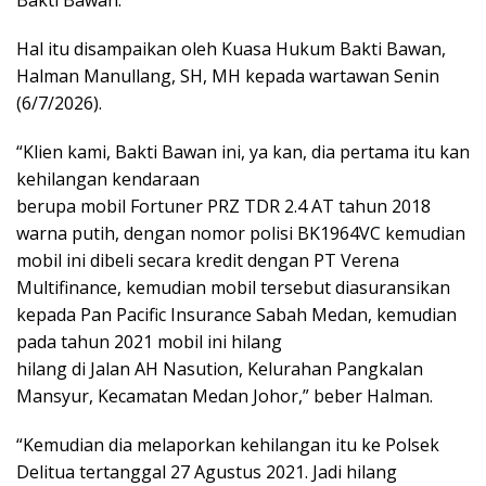
Bakti Bawan.
Hal itu disampaikan oleh Kuasa Hukum Bakti Bawan,
Halman Manullang, SH, MH kepada wartawan Senin
(6/7/2026).
“Klien kami, Bakti Bawan ini, ya kan, dia pertama itu kan
kehilangan kendaraan
berupa mobil Fortuner PRZ TDR 2.4 AT tahun 2018
warna putih, dengan nomor polisi BK1964VC kemudian
mobil ini dibeli secara kredit dengan PT Verena
Multifinance, kemudian mobil tersebut diasuransikan
kepada Pan Pacific Insurance Sabah Medan, kemudian
pada tahun 2021 mobil ini hilang
hilang di Jalan AH Nasution, Kelurahan Pangkalan
Mansyur, Kecamatan Medan Johor,” beber Halman.
“Kemudian dia melaporkan kehilangan itu ke Polsek
Delitua tertanggal 27 Agustus 2021. Jadi hilang