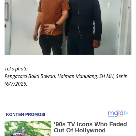
Teks photo.
Pengacara Bakti Bawan, Halman Manulang, SH MH, Senin
(6/7/2026).