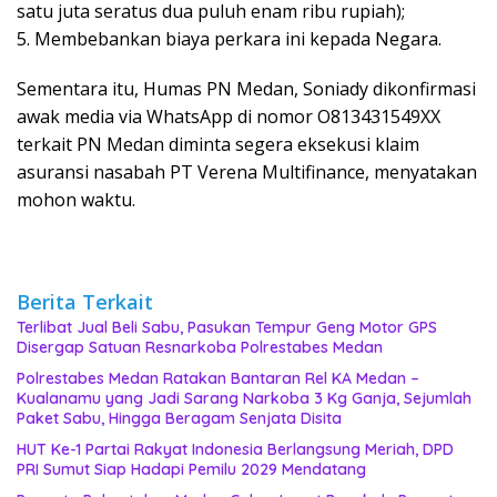
satu juta seratus dua puluh enam ribu rupiah);
5. Membebankan biaya perkara ini kepada Negara.
Sementara itu, Humas PN Medan, Soniady dikonfirmasi
awak media via WhatsApp di nomor O813431549XX
terkait PN Medan diminta segera eksekusi klaim
asuransi nasabah PT Verena Multifinance, menyatakan
mohon waktu.
Berita Terkait
Terlibat Jual Beli Sabu, Pasukan Tempur Geng Motor GPS
Disergap Satuan Resnarkoba Polrestabes Medan
Polrestabes Medan Ratakan Bantaran Rel KA Medan –
Kualanamu yang Jadi Sarang Narkoba 3 Kg Ganja, Sejumlah
Paket Sabu, Hingga Beragam Senjata Disita
HUT Ke-1 Partai Rakyat Indonesia Berlangsung Meriah, DPD
PRI Sumut Siap Hadapi Pemilu 2029 Mendatang