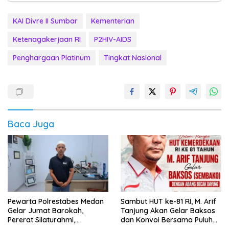
KAI Divre II Sumbar
Kementerian
Ketenagakerjaan RI
P2HIV-AIDS
Penghargaan Platinum
Tingkat Nasional
Baca Juga
Pewarta Polrestabes Medan
‎Sambut HUT ke-81 RI, M. Arif
Gelar Jumat Barokah,
Tanjung Akan Gelar Baksos
Pererat Silaturahmi,
dan Konvoi Bersama Puluhan