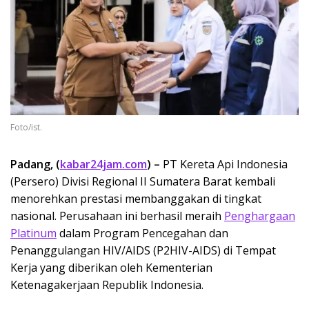
Foto/ist.
Padang, (
kabar24jam.com
) –
PT Kereta Api Indonesia
(Persero) Divisi Regional II Sumatera Barat kembali
menorehkan prestasi membanggakan di tingkat
nasional. Perusahaan ini berhasil meraih
Penghargaan
Platinum
dalam Program Pencegahan dan
Penanggulangan HIV/AIDS (P2HIV-AIDS) di Tempat
Kerja yang diberikan oleh Kementerian
Ketenagakerjaan Republik Indonesia.