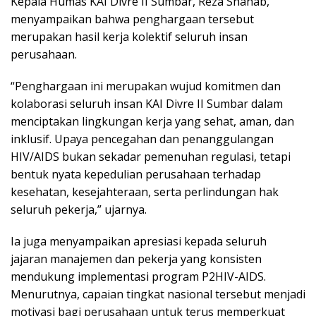
Kepala Humas KAI Divre II Sumbar, Reza Shahab,
menyampaikan bahwa penghargaan tersebut
merupakan hasil kerja kolektif seluruh insan
perusahaan.
“Penghargaan ini merupakan wujud komitmen dan
kolaborasi seluruh insan KAI Divre II Sumbar dalam
menciptakan lingkungan kerja yang sehat, aman, dan
inklusif. Upaya pencegahan dan penanggulangan
HIV/AIDS bukan sekadar pemenuhan regulasi, tetapi
bentuk nyata kepedulian perusahaan terhadap
kesehatan, kesejahteraan, serta perlindungan hak
seluruh pekerja,” ujarnya.
Ia juga menyampaikan apresiasi kepada seluruh
jajaran manajemen dan pekerja yang konsisten
mendukung implementasi program P2HIV-AIDS.
Menurutnya, capaian tingkat nasional tersebut menjadi
motivasi bagi perusahaan untuk terus memperkuat