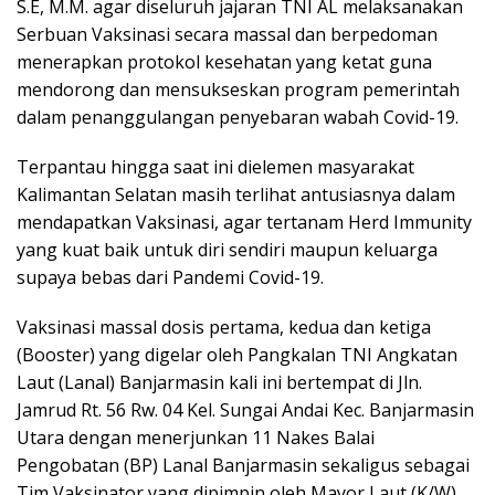
S.E, M.M. agar diseluruh jajaran TNI AL melaksanakan
Serbuan Vaksinasi secara massal dan berpedoman
menerapkan protokol kesehatan yang ketat guna
mendorong dan mensukseskan program pemerintah
dalam penanggulangan penyebaran wabah Covid-19.
Terpantau hingga saat ini dielemen masyarakat
Kalimantan Selatan masih terlihat antusiasnya dalam
mendapatkan Vaksinasi, agar tertanam Herd Immunity
yang kuat baik untuk diri sendiri maupun keluarga
supaya bebas dari Pandemi Covid-19.
Vaksinasi massal dosis pertama, kedua dan ketiga
(Booster) yang digelar oleh Pangkalan TNI Angkatan
Laut (Lanal) Banjarmasin kali ini bertempat di Jln.
Jamrud Rt. 56 Rw. 04 Kel. Sungai Andai Kec. Banjarmasin
Utara dengan menerjunkan 11 Nakes Balai
Pengobatan (BP) Lanal Banjarmasin sekaligus sebagai
Tim Vaksinator yang dipimpin oleh Mayor Laut (K/W)