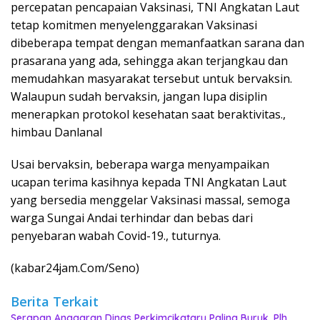
percepatan pencapaian Vaksinasi, TNI Angkatan Laut
tetap komitmen menyelenggarakan Vaksinasi
dibeberapa tempat dengan memanfaatkan sarana dan
prasarana yang ada, sehingga akan terjangkau dan
memudahkan masyarakat tersebut untuk bervaksin.
Walaupun sudah bervaksin, jangan lupa disiplin
menerapkan protokol kesehatan saat beraktivitas.,
himbau Danlanal
Usai bervaksin, beberapa warga menyampaikan
ucapan terima kasihnya kepada TNI Angkatan Laut
yang bersedia menggelar Vaksinasi massal, semoga
warga Sungai Andai terhindar dan bebas dari
penyebaran wabah Covid-19., tuturnya.
(kabar24jam.Com/Seno)
Berita Terkait
Serapan Anggaran Dinas Perkimcikataru Paling Buruk, Plh