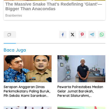
Baca Juga
Serapan Anggaran Dinas
Pewarta Polrestabes Medan
Perkimcikataru Paling Buruk,
Gelar Jumat Barokah,
Plh Sekda: Kami Sarankan
Pererat Silaturahmi,
Dievaluasi
Kokohkan Sinergi Media dan
Kepolisian