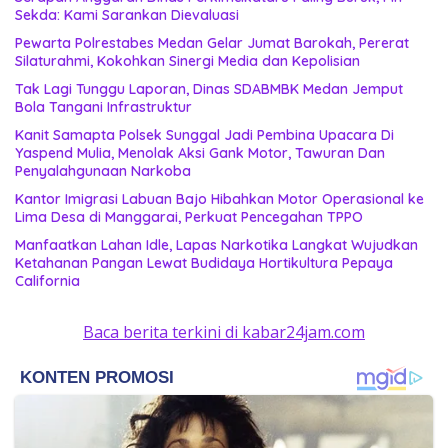
Sekda: Kami Sarankan Dievaluasi
Pewarta Polrestabes Medan Gelar Jumat Barokah, Pererat
Silaturahmi, Kokohkan Sinergi Media dan Kepolisian
Tak Lagi Tunggu Laporan, Dinas SDABMBK Medan Jemput
Bola Tangani Infrastruktur
Kanit Samapta Polsek Sunggal Jadi Pembina Upacara Di
Yaspend Mulia, Menolak Aksi Gank Motor, Tawuran Dan
Penyalahgunaan Narkoba
Kantor Imigrasi Labuan Bajo Hibahkan Motor Operasional ke
Lima Desa di Manggarai, Perkuat Pencegahan TPPO
Manfaatkan Lahan Idle, Lapas Narkotika Langkat Wujudkan
Ketahanan Pangan Lewat Budidaya Hortikultura Pepaya
California
Baca berita terkini di kabar24jam.com