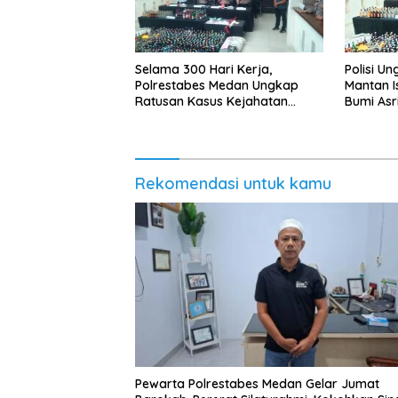
Selama 300 Hari Kerja,
Polisi U
Polrestabes Medan Ungkap
Mantan Is
Ratusan Kasus Kejahatan
Bumi Asr
Jalanan
Rekomendasi untuk kamu
Pewarta Polrestabes Medan Gelar Jumat