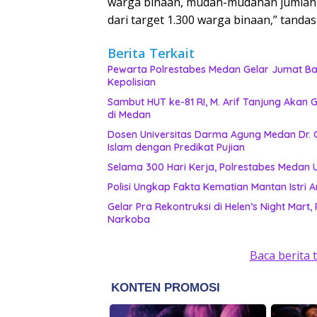
warga binaan, mudah-mudahan jumlahny
dari target 1.300 warga binaan,” tanda
Berita Terkait
Pewarta Polrestabes Medan Gelar Jumat Bar
Kepolisian
‎Sambut HUT ke-81 RI, M. Arif Tanjung Aka
di Medan
Dosen Universitas Darma Agung Medan Dr. 
Islam dengan Predikat Pujian
Selama 300 Hari Kerja, Polrestabes Medan
Polisi Ungkap Fakta Kematian Mantan Istri A
Gelar Pra Rekontruksi di Helen’s Night Mart
Narkoba
Baca berita 