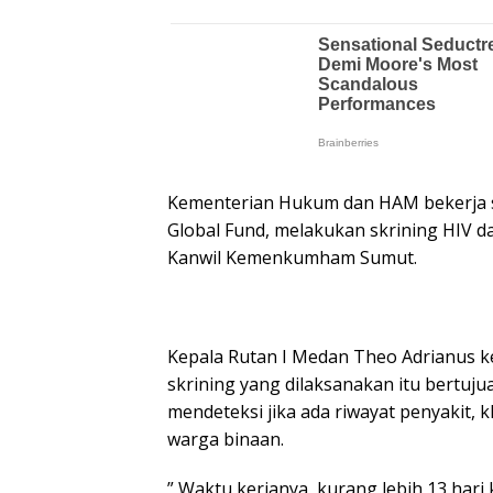
Kementerian Hukum dan HAM bekerja 
Global Fund, melakukan skrining HIV d
Kanwil Kemenkumham Sumut.
Kepala Rutan I Medan Theo Adrianus k
skrining yang dilaksanakan itu bertuj
mendeteksi jika ada riwayat penyakit, 
warga binaan.
” Waktu kerjanya, kurang lebih 13 hari 