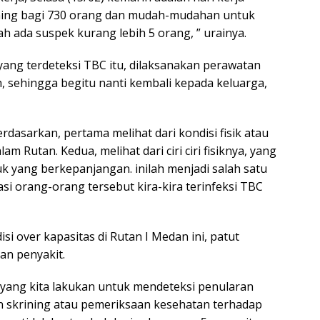
ening bagi 730 orang dan mudah-mudahan untuk
h ada suspek kurang lebih 5 orang, ” urainya.
ang terdeteksi TBC itu, dilaksanakan perawatan
h, sehingga begitu nanti kembali kepada keluarga,
erdasarkan, pertama melihat dari kondisi fisik atau
am Rutan. Kedua, melihat dari ciri ciri fisiknya, yang
k yang berkepanjangan. inilah menjadi salah satu
asi orang-orang tersebut kira-kira terinfeksi TBC
si over kapasitas di Rutan I Medan ini, patut
an penyakit.
i yang kita lakukan untuk mendeteksi penularan
n skrining atau pemeriksaan kesehatan terhadap