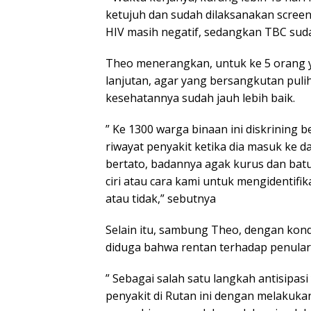
ketujuh dan sudah dilaksanakan scre
HIV masih negatif, sedangkan TBC suda
Theo menerangkan, untuk ke 5 orang y
lanjutan, agar yang bersangkutan puli
kesehatannya sudah jauh lebih baik.
” Ke 1300 warga binaan ini diskrining b
riwayat penyakit ketika dia masuk ke dal
bertato, badannya agak kurus dan batu
ciri atau cara kami untuk mengidentifik
atau tidak,” sebutnya
Selain itu, sambung Theo, dengan kondi
diduga bahwa rentan terhadap penular
” Sebagai salah satu langkah antisipas
penyakit di Rutan ini dengan melakuka