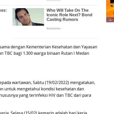
sama dengan Kementerian Kesehatan dan Yayasan
an TBC bagi 1.300 warga binaan Rutan I Medan
epada wartawan, Sabtu (19/02/2022) mengatakan,
uan untuk mengetahui kondisi kesehatan dan
khususnya yang terinfeksi HIV dan TBC dari para
kerja, Selasa (15/02) kemarin adalah hari kerja