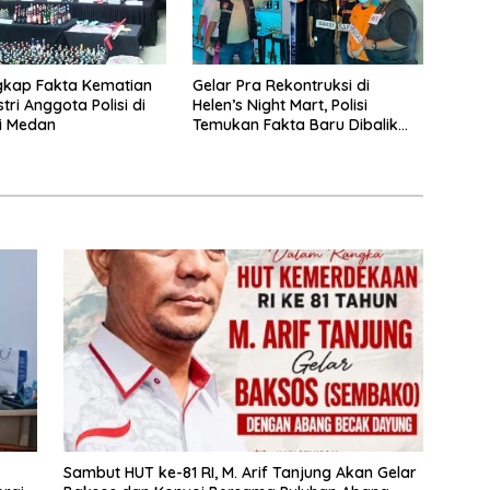
ngkap Fakta Kematian
Gelar Pra Rekontruksi di
tri Anggota Polisi di
Helen’s Night Mart, Polisi
i Medan
Temukan Fakta Baru Dibalik
Peredaran Vape Narkoba
‎Sambut HUT ke-81 RI, M. Arif Tanjung Akan Gelar