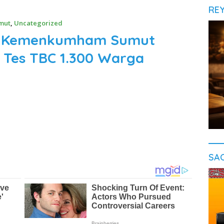
RE
mut
,
Uncategorized
il Kemenkumham Sumut
 Tes TBC 1.300 Warga
SA