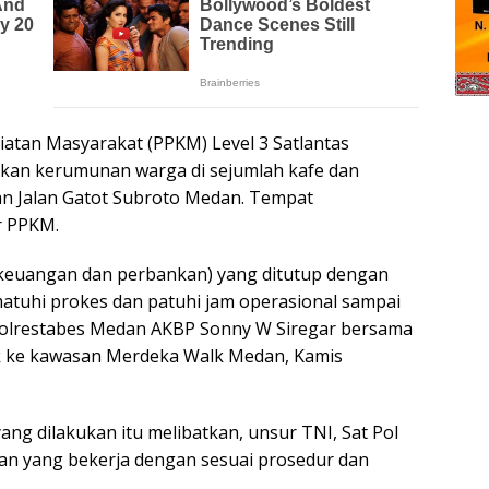
tan Masyarakat (PPKM) Level 3 Satlantas
an kerumunan warga di sejumlah kafe dan
an Jalan Gatot Subroto Medan. Tempat
r PPKM.
(keuangan dan perbankan) yang ditutup dengan
tuhi prokes dan patuhi jam operasional sampai
s Polrestabes Medan AKBP Sonny W Siregar bersama
k ke kawasan Merdeka Walk Medan, Kamis
g dilakukan itu melibatkan, unsur TNI, Sat Pol
n yang bekerja dengan sesuai prosedur dan