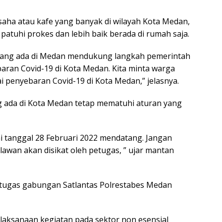
aha atau kafe yang banyak di wilayah Kota Medan,
atuhi prokes dan lebih baik berada di rumah saja.
yang ada di Medan mendukung langkah pemerintah
ran Covid-19 di Kota Medan. Kita minta warga
 penyebaran Covid-19 di Kota Medan,” jelasnya.
 ada di Kota Medan tetap mematuhi aturan yang
i tanggal 28 Februari 2022 mendatang. Jangan
lawan akan disikat oleh petugas, ” ujar mantan
etugas gabungan Satlantas Polrestabes Medan
laksanaan kegiatan pada sektor non esensial