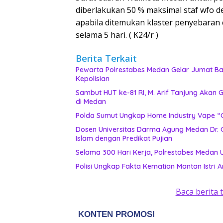
diberlakukan 50 % maksimal staf wfo 
apabila ditemukan klaster penyebaran 
selama 5 hari. ( K24/r )
Berita Terkait
Pewarta Polrestabes Medan Gelar Jumat Bar
Kepolisian
‎Sambut HUT ke-81 RI, M. Arif Tanjung Aka
di Medan
‎Polda Sumut Ungkap Home Industry Vape “G
Dosen Universitas Darma Agung Medan Dr. 
Islam dengan Predikat Pujian
Selama 300 Hari Kerja, Polrestabes Medan
Polisi Ungkap Fakta Kematian Mantan Istri A
Baca berita 