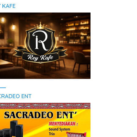
Y KAFE
CRADEO ENT