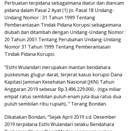
Perbuatan terpidana sebagaimana diatur dan diancam
pidana dalam Pasal 2 Ayat (1) Jo. Pasal 18 Undang-
Undang Nomor : 31 Tahun 1999 Tentang
Pemberantasan Tindak Pidana Korupsi sebagaimana
diubah dan ditambah dengan Undang-Undang Nomor :
20 Tahun 2001 Tentang Perubahan Undang-Undang
Nomor 31 Tahun 1999 Tentang Pemberantasan
Tindak Pidana Korupsi.
“Esthi Wulandari merupakan mantan bendahara
puskesmas glugur darat, terjerat kasus korupsi Dana
Kapitasi Jaminan Kesehatan Nasional (JKN) Tahun
Anggaran 2019 sebesar Rp.3.496.229.000,- (tiga miliar
empat ratus sembilan puluh enam juta dua ratus dua
puluh sembilan ribu rupiah), ” Terang Bondan.
Dikatakan Bondan, “Sejak April 2019 s.d. Desember
2019 terpidana Esthi Wulandari selaku Bendahara