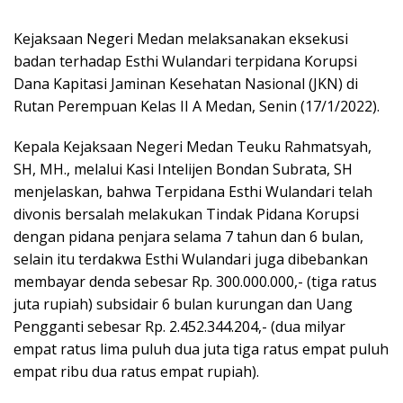
Kejaksaan Negeri Medan melaksanakan eksekusi
badan terhadap Esthi Wulandari terpidana Korupsi
Dana Kapitasi Jaminan Kesehatan Nasional (JKN) di
Rutan Perempuan Kelas II A Medan, Senin (17/1/2022).
Kepala Kejaksaan Negeri Medan Teuku Rahmatsyah,
SH, MH., melalui Kasi Intelijen Bondan Subrata, SH
menjelaskan, bahwa Terpidana Esthi Wulandari telah
divonis bersalah melakukan Tindak Pidana Korupsi
dengan pidana penjara selama 7 tahun dan 6 bulan,
selain itu terdakwa Esthi Wulandari juga dibebankan
membayar denda sebesar Rp. 300.000.000,- (tiga ratus
juta rupiah) subsidair 6 bulan kurungan dan Uang
Pengganti sebesar Rp. 2.452.344.204,- (dua milyar
empat ratus lima puluh dua juta tiga ratus empat puluh
empat ribu dua ratus empat rupiah).