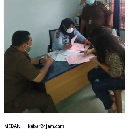
MEDAN | kabar24jam.com