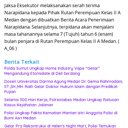
Jaksa Eksekutor melaksanakan serah terima
Narapidana kepada Pihak Rutan Perempuan Kelas II A
Medan dengan dibuatkan Berita Acara Penerimaan
Narapidana. Selanjutnya, terpidana akan menjalani
masa tahanannya selama 7 (Tujuh) tahun 6 (enam)
bulan penjara di Rutan Perempuan Kelas II A Medan. (
A_06 )
Berita Terkait
‎Polda Sumut Ungkap Home Industry Vape “Getar”
Mengandung Etomidate di Deli Serdang ‎
Dosen Universitas Darma Agung Medan Dr. Gema Rahmadani,
ST.,SH.,MH. Raih Gelar Doktor Hukum Islam dengan Predikat
Pujian
Selama 300 Hari Kerja, Polrestabes Medan Ungkap Ratusan
Kasus Kejahatan Jalanan
Polisi Ungkap Fakta Kematian Mantan Istri Anggota Polisi di
Bumi Asri Medan
Gelar Pra Rekontruksi di Helen’s Night Mart, Polisi Temukan