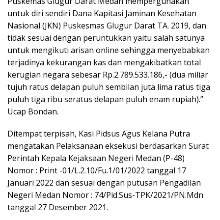
Puskemas Glugur Darat Medan mempergunakan
untuk diri sendiri Dana Kapitasi Jaminan Kesehatan
Nasional (JKN) Puskesmas Glugur Darat TA. 2019, dan
tidak sesuai dengan peruntukkan yaitu salah satunya
untuk mengikuti arisan online sehingga menyebabkan
terjadinya kekurangan kas dan mengakibatkan total
kerugian negara sebesar Rp.2.789.533.186,- (dua miliar
tujuh ratus delapan puluh sembilan juta lima ratus tiga
puluh tiga ribu seratus delapan puluh enam rupiah).”
Ucap Bondan.
Ditempat terpisah, Kasi Pidsus Agus Kelana Putra
mengatakan Pelaksanaan eksekusi berdasarkan Surat
Perintah Kepala Kejaksaan Negeri Medan (P-48)
Nomor : Print -01/L.2.10/Fu.1/01/2022 tanggal 17
Januari 2022 dan sesuai dengan putusan Pengadilan
Negeri Medan Nomor : 74/Pid.Sus-TPK/2021/PN.Mdn
tanggal 27 Desember 2021.