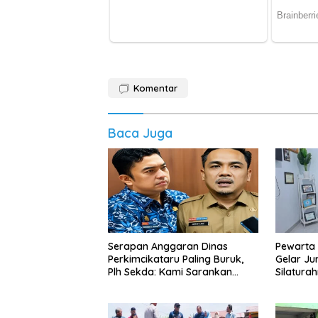
Komentar
Baca Juga
Serapan Anggaran Dinas
Pewarta 
Perkimcikataru Paling Buruk,
Gelar Ju
Plh Sekda: Kami Sarankan
Silatura
Dievaluasi
Media da