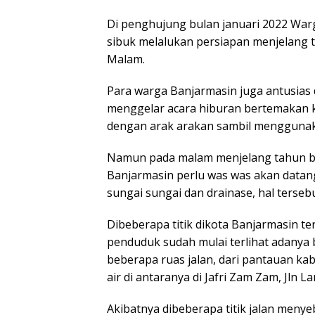
Di penghujung bulan januari 2022 War
sibuk melalukan persiapan menjelang t
Malam.
Para warga Banjarmasin juga antusia
menggelar acara hiburan bertemakan 
dengan arak arakan sambil menggunak
Namun pada malam menjelang tahun ba
Banjarmasin perlu was was akan datangn
sungai sungai dan drainase, hal tersebut
Dibeberapa titik dikota Banjarmasin t
penduduk sudah mulai terlihat adanya
beberapa ruas jalan, dari pantauan k
air di antaranya di Jafri Zam Zam, Jln 
Akibatnya dibeberapa titik jalan men