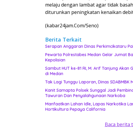
melaju dengan lambat agar tidak basah 
diturunkan peningkatan kenaikan debit
(kabar24jam.Com/Seno)
Berita Terkait
Serapan Anggaran Dinas Perkimcikataru Pal
Pewarta Polrestabes Medan Gelar Jumat Bar
Kepolisian
‎Sambut HUT ke-81 RI, M. Arif Tanjung Aka
di Medan
Ta
Kanit Samapta Polsek Sunggal Jadi Pembina
Tawuran Dan Penyalahgunaan Narkoba
Manfaatkan Lahan Idle, Lapas Narkotika 
Hortikultura Pepaya California
Baca berita 