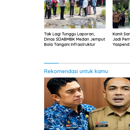
Tak Lagi Tunggu Laporan,
Kanit Sa
Dinas SDABMBK Medan Jemput
Jadi Pem
Bola Tangani Infrastruktur
Yaspend 
Gank Mo
Penyala
Rekomendasi untuk kamu