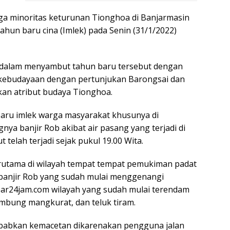
ga minoritas keturunan Tionghoa di Banjarmasin
ahun baru cina (Imlek) pada Senin (31/1/2022)
s dalam menyambut tahun baru tersebut dengan
kebudayaan dengan pertunjukan Barongsai dan
an atribut budaya Tionghoa.
ru imlek warga masyarakat khusunya di
ya banjir Rob akibat air pasang yang terjadi di
 telah terjadi sejak pukul 19.00 Wita.
erutama di wilayah tempat tempat pemukiman padat
 banjir Rob yang sudah mulai menggenangi
abar24jam.com wilayah yang sudah mulai terendam
Lambung mangkurat, dan teluk tiram.
yebabkan kemacetan dikarenakan pengguna jalan