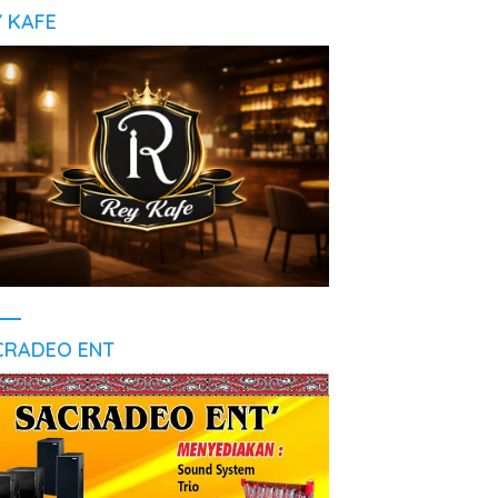
Y KAFE
CRADEO ENT