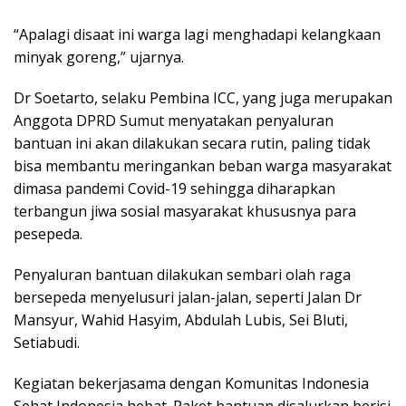
“Apalagi disaat ini warga lagi menghadapi kelangkaan
minyak goreng,” ujarnya.
Dr Soetarto, selaku Pembina ICC, yang juga merupakan
Anggota DPRD Sumut menyatakan penyaluran
bantuan ini akan dilakukan secara rutin, paling tidak
bisa membantu meringankan beban warga masyarakat
dimasa pandemi Covid-19 sehingga diharapkan
terbangun jiwa sosial masyarakat khususnya para
pesepeda.
Penyaluran bantuan dilakukan sembari olah raga
bersepeda menyelusuri jalan-jalan, seperti Jalan Dr
Mansyur, Wahid Hasyim, Abdulah Lubis, Sei Bluti,
Setiabudi.
Kegiatan bekerjasama dengan Komunitas Indonesia
Sehat Indonesia hebat. Paket bantuan disalurkan berisi