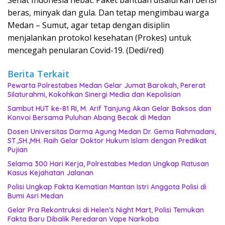
beras, minyak dan gula. Dan tetap mengimbau warga
Medan – Sumut, agar tetap dengan disiplin
menjalankan protokol kesehatan (Prokes) untuk
mencegah penularan Covid-19. (Dedi/red)
Berita Terkait
Pewarta Polrestabes Medan Gelar Jumat Barokah, Pererat
Silaturahmi, Kokohkan Sinergi Media dan Kepolisian
‎Sambut HUT ke-81 RI, M. Arif Tanjung Akan Gelar Baksos dan
Konvoi Bersama Puluhan Abang Becak di Medan
Dosen Universitas Darma Agung Medan Dr. Gema Rahmadani,
ST.,SH.,MH. Raih Gelar Doktor Hukum Islam dengan Predikat
Pujian
Selama 300 Hari Kerja, Polrestabes Medan Ungkap Ratusan
Kasus Kejahatan Jalanan
Polisi Ungkap Fakta Kematian Mantan Istri Anggota Polisi di
Bumi Asri Medan
Gelar Pra Rekontruksi di Helen’s Night Mart, Polisi Temukan
Fakta Baru Dibalik Peredaran Vape Narkoba