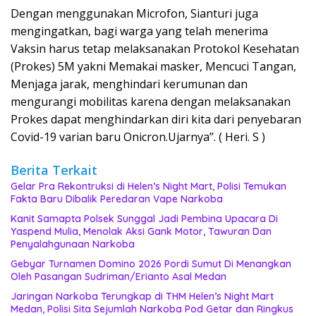
Dengan menggunakan Microfon, Sianturi juga
mengingatkan, bagi warga yang telah menerima
Vaksin harus tetap melaksanakan Protokol Kesehatan
(Prokes) 5M yakni Memakai masker, Mencuci Tangan,
Menjaga jarak, menghindari kerumunan dan
mengurangi mobilitas karena dengan melaksanakan
Prokes dapat menghindarkan diri kita dari penyebaran
Covid-19 varian baru Onicron.Ujarnya”. ( Heri. S )
Berita Terkait
Gelar Pra Rekontruksi di Helen’s Night Mart, Polisi Temukan
Fakta Baru Dibalik Peredaran Vape Narkoba
Kanit Samapta Polsek Sunggal Jadi Pembina Upacara Di
Yaspend Mulia, Menolak Aksi Gank Motor, Tawuran Dan
Penyalahgunaan Narkoba
Gebyar Turnamen Domino 2026 Pordi Sumut Di Menangkan
Oleh Pasangan Sudriman/Erianto Asal Medan
Jaringan Narkoba Terungkap di THM Helen’s Night Mart
Medan, Polisi Sita Sejumlah Narkoba Pod Getar dan Ringkus