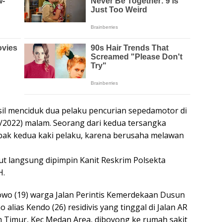
il menciduk dua pelaku pencurian sepedamotor di
//2022) malam. Seorang dari kedua tersangka
k kedua kaki pelaku, karena berusaha melawan
 langsung dipimpin Kanit Reskrim Polsekta
H.
wo (19) warga Jalan Perintis Kemerdekaan Dusun
lias Kendo (26) residivis yang tinggal di Jalan AR
 Timur, Kec Medan Area, diboyong ke rumah sakit