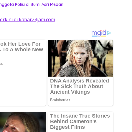
nggota Polisi di Bumi Asri Medan
terkini di kabar24jam.com