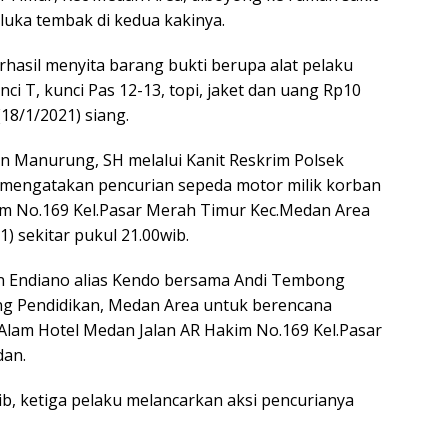
uka tembak di kedua kakinya.
hasil menyita barang bukti berupa alat pelaku
ci T, kunci Pas 12-13, topi, jaket dan uang Rp10
18/1/2021) siang.
 Manurung, SH melalui Kanit Reskrim Polsek
 mengatakan pencurian sepeda motor milik korban
im No.169 Kel.Pasar Merah Timur Kec.Medan Area
1) sekitar pukul 21.00wib.
n Endiano alias Kendo bersama Andi Tembong
ng Pendidikan, Medan Area untuk berencana
Alam Hotel Medan Jalan AR Hakim No.169 Kel.Pasar
dan.
ib, ketiga pelaku melancarkan aksi pencurianya