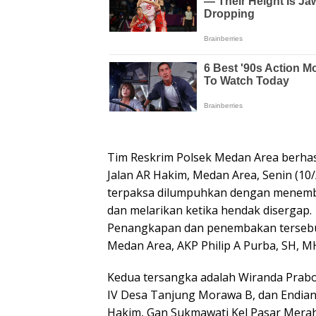
Tim Reskrim Polsek Medan Area berhas
Jalan AR Hakim, Medan Area, Senin (10
terpaksa dilumpuhkan dengan menemba
dan melarikan ketika hendak disergap.
Penangkapan dan penembakan tersebut
Medan Area, AKP Philip A Purba, SH, M
Kedua tersangka adalah Wiranda Prabo
IV Desa Tanjung Morawa B, dan Endiano a
Hakim, Gan Sukmawati Kel Pasar Merah