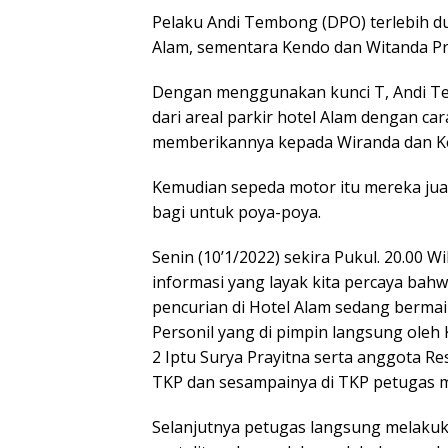
Pelaku Andi Tembong (DPO) terlebih d
Alam, sementara Kendo dan Witanda Pr
Dengan menggunakan kunci T, Andi T
dari areal parkir hotel Alam dengan c
memberikannya kepada Wiranda dan K
Kemudian sepeda motor itu mereka jua
bagi untuk poya-poya.
Senin (10’1/2022) sekira Pukul. 20.00 
informasi yang layak kita percaya bah
pencurian di Hotel Alam sedang bermai
Personil yang di pimpin langsung oleh 
2 Iptu Surya Prayitna serta anggota R
TKP dan sesampainya di TKP petugas m
Selanjutnya petugas langsung melaku