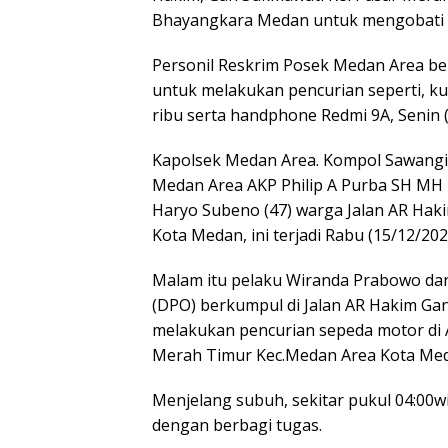
Bhayangkara Medan untuk mengobati l
Personil Reskrim Posek Medan Area ber
untuk melakukan pencurian seperti, kun
ribu serta handphone Redmi 9A, Senin (
Kapolsek Medan Area. Kompol Sawangin
Medan Area AKP Philip A Purba SH MH
Haryo Subeno (47) warga Jalan AR Hak
Kota Medan, ini terjadi Rabu (15/12/202
Malam itu pelaku Wiranda Prabowo da
(DPO) berkumpul di Jalan AR Hakim Ga
melakukan pencurian sepeda motor di 
Merah Timur Kec.Medan Area Kota Me
Menjelang subuh, sekitar pukul 04:00w
dengan berbagi tugas.