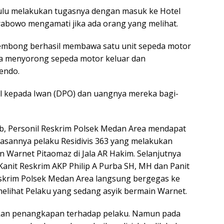
ulu melakukan tugasnya dengan masuk ke Hotel
abowo mengamati jika ada orang yang melihat.
embong berhasil membawa satu unit sepeda motor
ara menyorong sepeda motor keluar dan
endo.
l kepada Iwan (DPO) dan uangnya mereka bagi-
Wib, Personil Reskrim Polsek Medan Area mendapat
wasannya pelaku Residivis 363 yang melakukan
n Warnet Pitaomaz di Jala AR Hakim. Selanjutnya
Kanit Reskrim AKP Philip A Purba SH, MH dan Panit
eskrim Polsek Medan Area langsung bergegas ke
elihat Pelaku yang sedang asyik bermain Warnet.
kan penangkapan terhadap pelaku. Namun pada