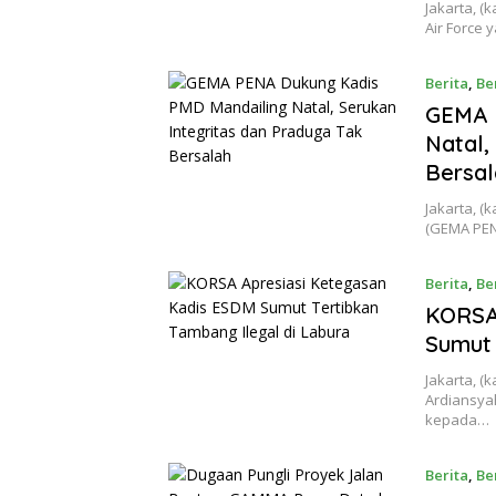
Jakarta, 
Air Force
Berita
,
Be
GEMA 
Natal,
Bersala
‎Jakarta,
(GEMA PEN
Berita
,
Be
KORSA
Sumut 
Jakarta, (
Ardiansya
kepada…
Berita
,
Be