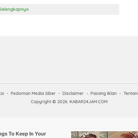
Selengkapnya
si
Pedoman Media Siber
Disclaimer
Pasang Iklan
Tentan
Copyright © 2026. KABAR24JAM.COM