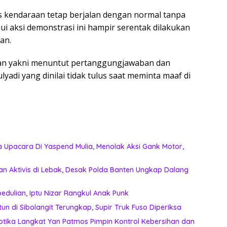
as kendaraan tetap berjalan dengan normal tanpa
i aksi demonstrasi ini hampir serentak dilakukan
an.
tan yakni menuntut pertanggungjawaban dan
yadi yang dinilai tidak tulus saat meminta maaf di
 Upacara Di Yaspend Mulia, Menolak Aksi Gank Motor,
n Aktivis di Lebak, Desak Polda Banten Ungkap Dalang
edulian, Iptu Nizar Rangkul Anak Punk
un di Sibolangit Terungkap, Supir Truk Fuso Diperiksa
kotika Langkat Yan Patmos Pimpin Kontrol Kebersihan dan