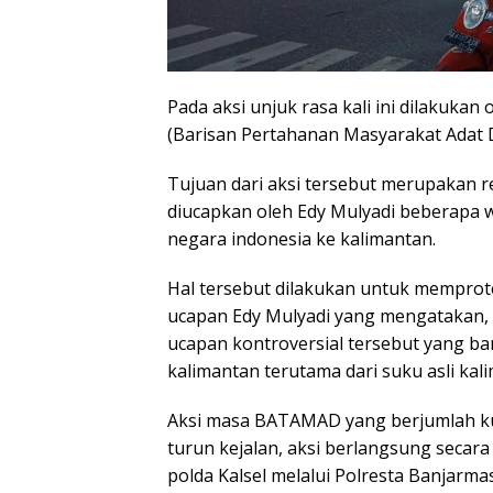
Pada aksi unjuk rasa kali ini dilaku
(Barisan Pertahanan Masyarakat Adat D
Tujuan dari aksi tersebut merupakan r
diucapkan oleh Edy Mulyadi beberapa w
negara indonesia ke kalimantan.
Hal tersebut dilakukan untuk memprot
ucapan Edy Mulyadi yang mengatakan, 
ucapan kontroversial tersebut yang 
kalimantan terutama dari suku asli kal
Aksi masa BATAMAD yang berjumlah kur
turun kejalan, aksi berlangsung seca
polda Kalsel melalui Polresta Banjarmas