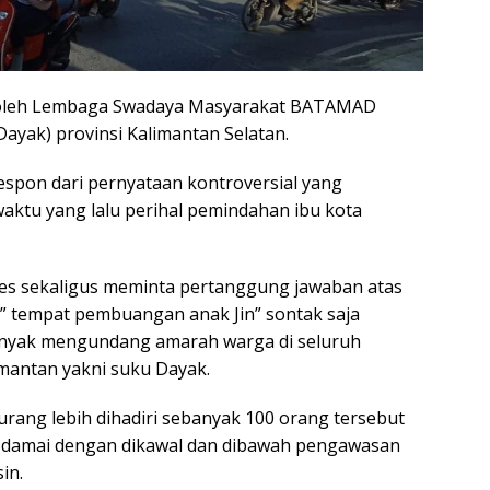
kan oleh Lembaga Swadaya Masyarakat BATAMAD
ayak) provinsi Kalimantan Selatan.
espon dari pernyataan kontroversial yang
aktu yang lalu perihal pemindahan ibu kota
es sekaligus meminta pertanggung jawaban atas
” tempat pembuangan anak Jin” sontak saja
banyak mengundang amarah warga di seluruh
imantan yakni suku Dayak.
ang lebih dihadiri sebanyak 100 orang tersebut
ra damai dengan dikawal dan dibawah pengawasan
in.