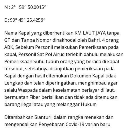
N : 2° 59′ 50.0015″
E : 99° 49′ 25.4256″
Nama Kapal yang diberhentikan KM LAUT JAYA tanpa
GT dan Tanpa Nomor dinakhodai oleh Bahri, 4 orang
ABK, Sebelum Personil melakukan Pemeriksaan pada
kapal, Personil Sat Pol Airud terlebih dahulu melakukan
Pemeriksaan Suhu tubuh orang yang berada di kapal
tersebut, setelahnya dilanjutkan pemeriksaan pada
Kapal dengan hasil ditemukan Dokumen Kapal tidak
Lengkap dan telah diperingatkan, menghimbau agar
selalu Waspada dalam keselamatan berlayar di laut,
bermuatan Fiber berisi ikan dan tidak ada ditemukan
barang ilegal atau yang melanggar Hukum.
Ditambahkan Sianturi, dalam rangka menekan dan
mengendalikan Penyebaran Covid-19 varian baru