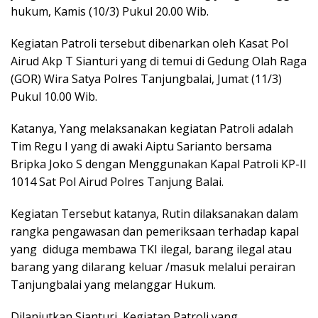
hukum, Kamis (10/3) Pukul 20.00 Wib.
Kegiatan Patroli tersebut dibenarkan oleh Kasat Pol
Airud Akp T Sianturi yang di temui di Gedung Olah Raga
(GOR) Wira Satya Polres Tanjungbalai, Jumat (11/3)
Pukul 10.00 Wib.
Katanya, Yang melaksanakan kegiatan Patroli adalah
Tim Regu I yang di awaki Aiptu Sarianto bersama
Bripka Joko S dengan Menggunakan Kapal Patroli KP-II
1014 Sat Pol Airud Polres Tanjung Balai.
Kegiatan Tersebut katanya, Rutin dilaksanakan dalam
rangka pengawasan dan pemeriksaan terhadap kapal
yang diduga membawa TKI ilegal, barang ilegal atau
barang yang dilarang keluar /masuk melalui perairan
Tanjungbalai yang melanggar Hukum.
Dilanjutkan Sianturi, Kegiatan Patroli yang