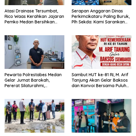
Atasi Drainase Tersumbat,
Serapan Anggaran Dinas
Rico Waas Kerahkan Jajaran
Perkimcikataru Paling Buruk,
Pemko Medan Bersihkan
Plh Sekda: Kami Sarankan
Parit di Jalan Taduan
Dievaluasi
Pewarta Polrestabes Medan
‎Sambut HUT ke-81 RI, M. Arif
Gelar Jumat Barokah,
Tanjung Akan Gelar Baksos
Pererat Silaturahmi,
dan Konvoi Bersama Puluhan
Kokohkan Sinergi Media dan
Abang Becak di Medan
Kepolisian