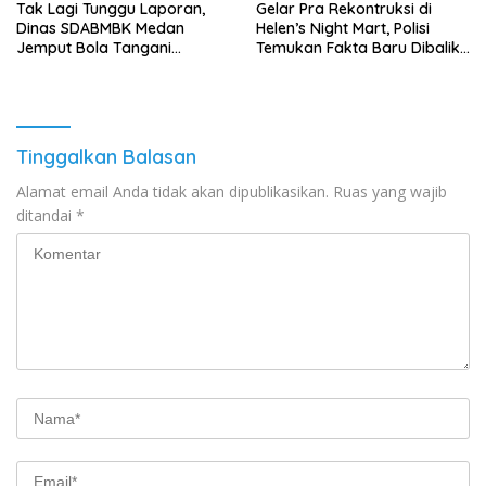
Tak Lagi Tunggu Laporan,
Gelar Pra Rekontruksi di
Dinas SDABMBK Medan
Helen’s Night Mart, Polisi
Jemput Bola Tangani
Temukan Fakta Baru Dibalik
Infrastruktur
Peredaran Vape Narkoba
Tinggalkan Balasan
Alamat email Anda tidak akan dipublikasikan.
Ruas yang wajib
ditandai
*