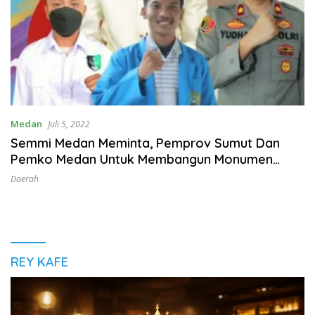
Medan
Juli 5, 2022
Semmi Medan Meminta, Pemprov Sumut Dan
Pemko Medan Untuk Membangun Monumen
Kesultanan Deli
Daerah
REY KAFE