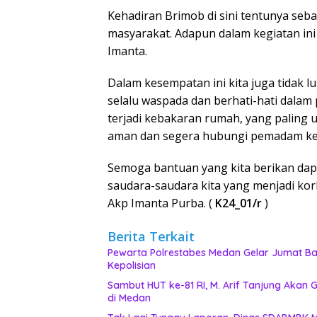
Kehadiran Brimob di sini tentunya seb
masyarakat. Adapun dalam kegiatan ini 
Imanta.
Dalam kesempatan ini kita juga tidak
selalu waspada dan berhati-hati dalam
terjadi kebakaran rumah, yang paling
aman dan segera hubungi pemadam keb
Semoga bantuan yang kita berikan da
saudara-saudara kita yang menjadi ko
Akp Imanta Purba. (
K24_01/r
)
Berita Terkait
Pewarta Polrestabes Medan Gelar Jumat Bar
Kepolisian
‎Sambut HUT ke-81 RI, M. Arif Tanjung Aka
di Medan