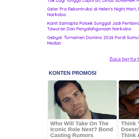
Ta
Gelar Pra Rekontruksi di Helen’s Night Mart
Narkoba
Kanit Samapta Polsek Sunggal Jadi Pembina
Tawuran Dan Penyalahgunaan Narkoba
Gebyar Turnamen Domino 2026 Pordi Sumut
Medan
Baca berita 