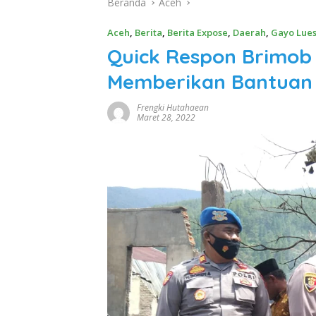
Beranda
Aceh
Aceh
,
Berita
,
Berita Expose
,
Daerah
,
Gayo Lue
Quick Respon Brimob 
Memberikan Bantuan 
Frengki Hutahaean
Maret 28, 2022