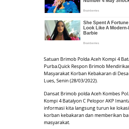
Satuan Brimob Polda Aceh Kompi 4 Bat
Purba.Quick Respon Brimob Mendirika
Masyarakat Korban Kebakaran di Desa
Lues, Senin (28/03/2022).
Dansat Brimob polda Aceh Kombes Pol. 
Kompi 4 Batalyon C Pelopor AKP Imant
informasi kita langsung turun ke lok
korban kebakaran dan memberikan ban
masyarakat.