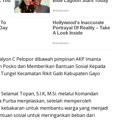
alyon C Pelopor dibawah pimpinan AKP Imanta
n Posko dan Memberikan Bantuan Sosial Kepada
 Tungel Kecamatan Rikit Gaib Kabupaten Gayo
Selamat Topan, S.I.K, M.Si. melalui Komandan
a Purba menjelaskan, setelah memperoleh
asi kebakaran untuk membantu warga yang menjadi
tuan sosial untuk meringankan beban dari