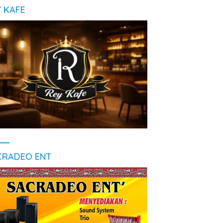
Y KAFE
CRADEO ENT