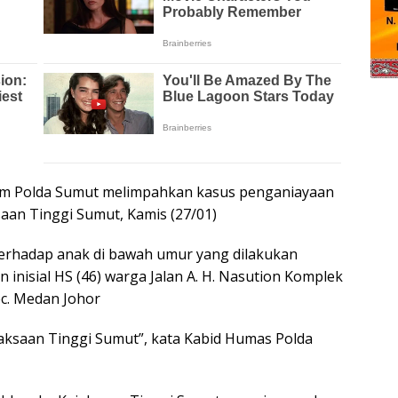
mum Polda Sumut melimpahkan kasus penganiayaan
aan Tinggi Sumut, Kamis (27/01)
erhadap anak di bawah umur yang dilakukan
nisial HS (46) warga Jalan A. H. Nasution Komplek
ec. Medan Johor
aksaan Tinggi Sumut”, kata Kabid Humas Polda