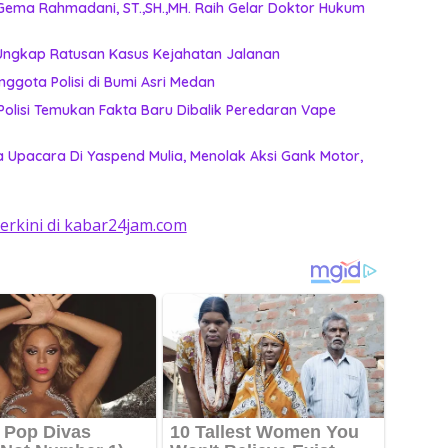
Gema Rahmadani, ST.,SH.,MH. Raih Gelar Doktor Hukum
 Ungkap Ratusan Kasus Kejahatan Jalanan
nggota Polisi di Bumi Asri Medan
, Polisi Temukan Fakta Baru Dibalik Peredaran Vape
 Upacara Di Yaspend Mulia, Menolak Aksi Gank Motor,
terkini di kabar24jam.com