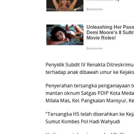
Penyidik Subdit IV Renakta Ditreskri
terhadap anak dibawah umur ke Kejaks
Penyerahan tersangka penganiayaan t
mantan oknum Satgas PDIP Kota Medan i
Milala Mas, Kel. Pangkalan Mansyur, K
“Tersangka HS telah diserahkan ke Kej
Sumut Kombes Pol Hadi Wahyudi