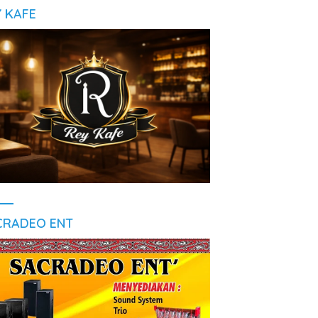
Y KAFE
CRADEO ENT