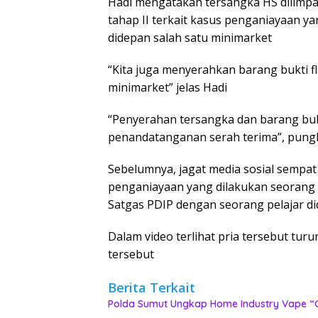
Hadi mengatakan tersangka HS dilimpa
tahap II terkait kasus penganiayaan ya
didepan salah satu minimarket
“Kita juga menyerahkan barang bukti f
minimarket” jelas Hadi
“Penyerahan tersangka dan barang bukt
penandatanganan serah terima”, pung
Sebelumnya, jagat media sosial sempat
penganiayaan yang dilakukan seorang
Satgas PDIP dengan seorang pelajar d
Dalam video terlihat pria tersebut tu
tersebut
Berita Terkait
‎Polda Sumut Ungkap Home Industry Vape “G