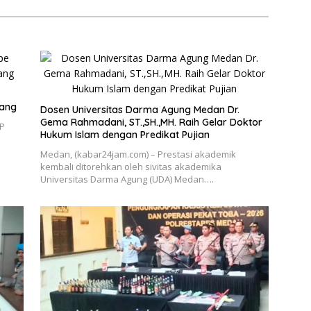
ng ‎
Dosen Universitas Darma Agung Medan Dr.
Gema Rahmadani, ST.,SH.,MH. Raih Gelar Doktor
KP
Hukum Islam dengan Predikat Pujian
Medan, (kabar24jam.com) – Prestasi akademik
kembali ditorehkan oleh sivitas akademika
Universitas Darma Agung (UDA) Medan….