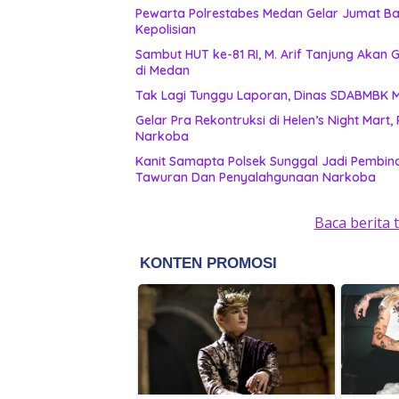
Pewarta Polrestabes Medan Gelar Jumat Bar
Kepolisian
‎Sambut HUT ke-81 RI, M. Arif Tanjung Aka
di Medan
Ta
Gelar Pra Rekontruksi di Helen’s Night Mart
Narkoba
Kanit Samapta Polsek Sunggal Jadi Pembina
Tawuran Dan Penyalahgunaan Narkoba
Baca berita 