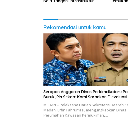
Bola Tangani Infrastruktur
Temukan 
Peredar
Rekomendasi untuk kamu
Serapan Anggaran Dinas Perkimcikataru Pa
Buruk, Plh Sekda: Kami Sarankan Dievaluasi
MEDAN – Pelaksana Harian Sekretaris Daerah K
Medan, Erfin Fahrurrazi, mengungkapkan Dinas
Perumahan Kawasan Permukiman,…