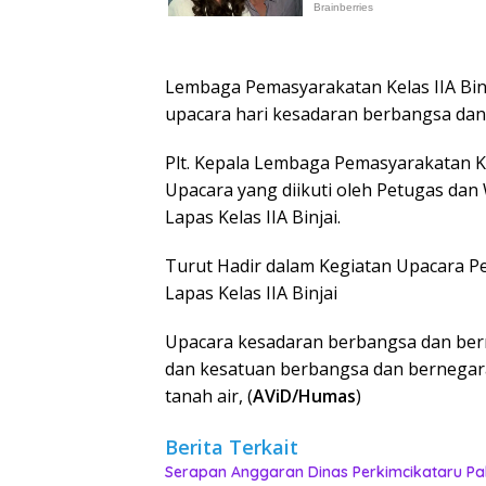
Lembaga Pemasyarakatan Kelas IIA B
upacara hari kesadaran berbangsa dan 
Plt. Kepala Lembaga Pemasyarakatan Ke
Upacara yang diikuti oleh Petugas da
Lapas Kelas IIA Binjai.
Turut Hadir dalam Kegiatan Upacara Pej
Lapas Kelas IIA Binjai
Upacara kesadaran berbangsa dan ber
dan kesatuan berbangsa dan bernegar
tanah air, (
AViD/Humas
)
Berita Terkait
Serapan Anggaran Dinas Perkimcikataru Pal