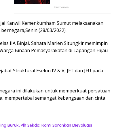
injai Kanwil Kemenkumham Sumut melaksanakan
bernegara,Senin (28/03/2022).
las IIA Binjai, Sahata Marlen Situngkir memimpin
n Warga Binaan Pemasyarakatan di Lapangan Hijau
abat Struktural Eselon IV & V, JFT dan JFU pada
negara ini dilakukan untuk memperkuat persatuan
a, mempertebal semangat kebangsaan dan cinta
ing Buruk, Plh Sekda: Kami Sarankan Dievaluasi