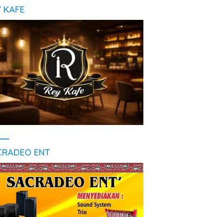
Y KAFE
CRADEO ENT