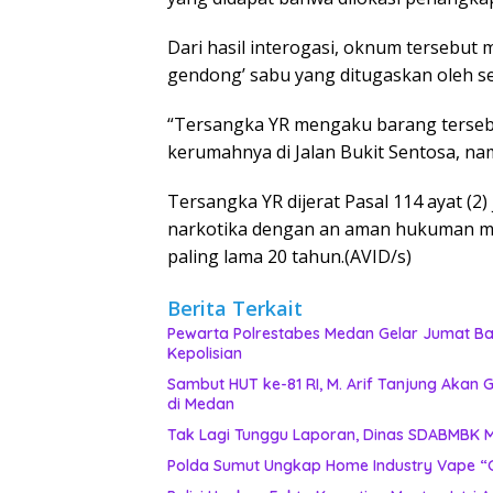
Dari hasil interogasi, oknum tersebut
gendong’ sabu yang ditugaskan oleh ses
“Tersangka YR mengaku barang tersebut
kerumahnya di Jalan Bukit Sentosa, nam
Tersangka YR dijerat Pasal 114 ayat (2)
narkotika dengan an aman hukuman mat
paling lama 20 tahun.(AVID/s)
Berita Terkait
Pewarta Polrestabes Medan Gelar Jumat Bar
Kepolisian
‎Sambut HUT ke-81 RI, M. Arif Tanjung Aka
di Medan
Ta
‎Polda Sumut Ungkap Home Industry Vape “G