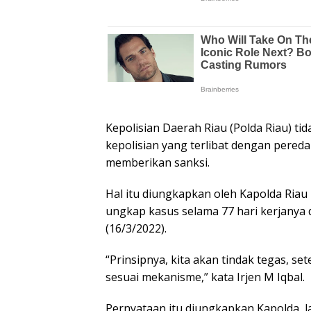
Kepolisian Daerah Riau (Polda Riau) 
kepolisian yang terlibat dengan pered
memberikan sanksi.
Hal itu diungkapkan oleh Kapolda Riau
ungkap kasus selama 77 hari kerjanya 
(16/3/2022).
“Prinsipnya, kita akan tindak tegas, s
sesuai mekanisme,” kata Irjen M Iqbal.
Pernyataan itu diungkapkan Kapolda, l