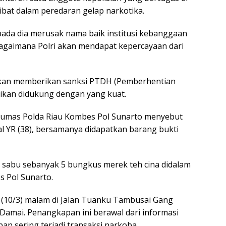
rlibat dalam peredaran gelap narkotika.
pada dia merusak nama baik institusi kebanggaan
bagaimana Polri akan mendapat kepercayaan dari
akan memberikan sanksi PTDH (Pemberhentian
rikan didukung dengan yang kuat.
umas Polda Riau Kombes Pol Sunarto menyebut
al YR (38), bersamanya didapatkan barang bukti
 sabu sebanyak 5 bungkus merek teh cina didalam
s Pol Sunarto.
(10/3) malam di Jalan Tuanku Tambusai Gang
amai. Penangkapan ini berawal dari informasi
an sering terjadi transaksi narkoba.