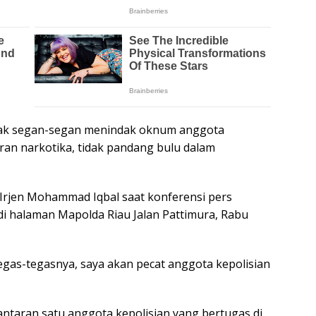
tidak segan-segan menindak oknum anggota
aran narkotika, tidak pandang bulu dalam
 Irjen Mohammad Iqbal saat konferensi pers
di halaman Mapolda Riau Jalan Pattimura, Rabu
etegas-tegasnya, saya akan pecat anggota kepolisian
antaran satu anggota kepolisian yang bertugas di