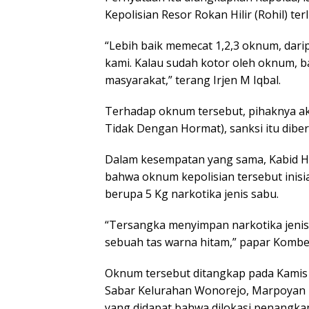
Kepolisian Resor Rokan Hilir (Rohil) te
“Lebih baik memecat 1,2,3 oknum, dari
kami. Kalau sudah kotor oleh oknum, 
masyarakat,” terang Irjen M Iqbal.
Terhadap oknum tersebut, pihaknya 
Tidak Dengan Hormat), sanksi itu dibe
Dalam kesempatan yang sama, Kabid H
bahwa oknum kepolisian tersebut inisi
berupa 5 Kg narkotika jenis sabu.
“Tersangka menyimpan narkotika jenis
sebuah tas warna hitam,” papar Kombe
Oknum tersebut ditangkap pada Kamis 
Sabar Kelurahan Wonorejo, Marpoyan D
yang didapat bahwa dilokasi penangkap