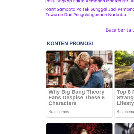
Polisi Ungkap Fakta Kematian Mantan Istri A
Kanit Samapta Polsek Sunggal Jadi Pembina
Tawuran Dan Penyalahgunaan Narkoba
Baca berita 