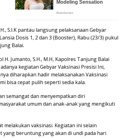
.H., S.I.K pantau langsung pelaksanaan Gebyar
ansia Dosis 1, 2 dan 3 (Booster), Rabu (23/3) pukul
jung Balai.
H. Jumanto, S.H., M.H, Kapolres Tanjung Balai
anya kegiatan Gebyar Vaksinasi Presisi Ini,
nya diharapkan hadir melaksanakan Vaksinasi
 bisa cepat pulih seperti sedia kala.
kan semangat dan menyempatkan diri
 masyarakat umum dan anak-anak yang mengikuti
 melakukan vaksinasi. Kegiatan ini selain
t yang beruntung yang akan di undi pada hari