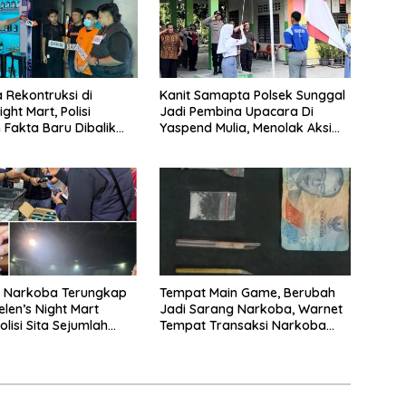
a Rekontruksi di
Kanit Samapta Polsek Sunggal
ight Mart, Polisi
Jadi Pembina Upacara Di
Fakta Baru Dibalik
Yaspend Mulia, Menolak Aksi
an Vape Narkoba
Gank Motor, Tawuran Dan
Penyalahgunaan Narkoba
n Narkoba Terungkap
Tempat Main Game, Berubah
elen’s Night Mart
Jadi Sarang Narkoba, Warnet
lisi Sita Sejumlah
Tempat Transaksi Narkoba
 Pod Getar dan
Disergap Polisi di Jalan
 Pengedar
Flamboyan Raya