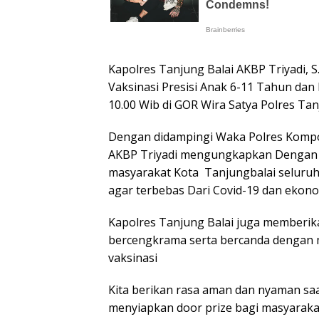
Kapolres Tanjung Balai AKBP Triyadi, S
Vaksinasi Presisi Anak 6-11 Tahun dan L
10.00 Wib di GOR Wira Satya Polres Tan
Dengan didampingi Waka Polres Kompol 
AKBP Triyadi mengungkapkan Dengan ad
masyarakat Kota Tanjungbalai seluruh
agar terbebas Dari Covid-19 dan ekonomi
Kapolres Tanjung Balai juga memberi
bercengkrama serta bercanda dengan
vaksinasi
Kita berikan rasa aman dan nyaman saat
menyiapkan door prize bagi masyaraka