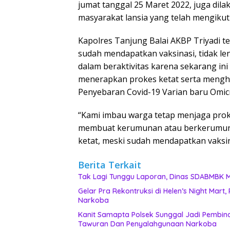
jumat tanggal 25 Maret 2022, juga di
masyarakat lansia yang telah mengikuti
Kapolres Tanjung Balai AKBP Triyadi t
sudah mendapatkan vaksinasi, tidak l
dalam beraktivitas karena sekarang ini
menerapkan prokes ketat serta menghi
Penyebaran Covid-19 Varian baru Omic
“Kami imbau warga tetap menjaga prokes
membuat kerumunan atau berkerumun 
ketat, meski sudah mendapatkan vaksin
Berita Terkait
Ta
Gelar Pra Rekontruksi di Helen’s Night Mart
Narkoba
Kanit Samapta Polsek Sunggal Jadi Pembina
Tawuran Dan Penyalahgunaan Narkoba