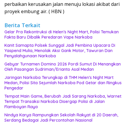
perbaikan kerusakan jalan menuju lokasi akibat dari
proyek embung air. ( HBN )
Berita Terkait
Gelar Pra Rekontruksi di Helen’s Night Mart, Polisi Temukan
Fakta Baru Dibalik Peredaran Vape Narkoba
Kanit Samapta Polsek Sunggal Jadi Pembina Upacara Di
Yaspend Mulia, Menolak Aksi Gank Motor, Tawuran Dan
Penyalahgunaan Narkoba
Gebyar Turnamen Domino 2026 Pordi Sumut Di Menangkan
Oleh Pasangan Sudriman/Erianto Asal Medan
Jaringan Narkoba Terungkap di THM Helen’s Night Mart
Medan, Polisi Sita Sejumlah Narkoba Pod Getar dan Ringkus
Pengedar
Tempat Main Game, Berubah Jadi Sarang Narkoba, Warnet
Tempat Transaksi Narkoba Disergap Polisi di Jalan
Flamboyan Raya
Nindya Karya Rampungkan Sekolah Rakyat di 20 Daerah,
Serdang Bedagai Jadi Percontohan Nasional