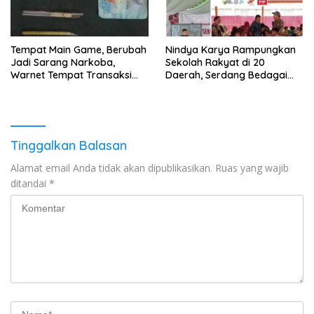
Tempat Main Game, Berubah
Nindya Karya Rampungkan
Jadi Sarang Narkoba,
Sekolah Rakyat di 20
Warnet Tempat Transaksi
Daerah, Serdang Bedagai
Narkoba Disergap Polisi di
Jadi Percontohan Nasional
Jalan Flamboyan Raya
Tinggalkan Balasan
Alamat email Anda tidak akan dipublikasikan.
Ruas yang wajib
ditandai
*