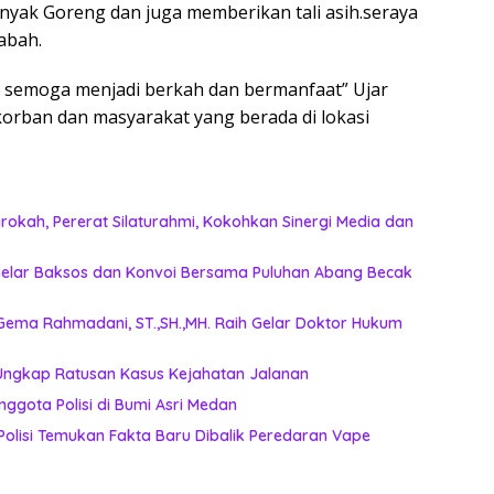
nyak Goreng dan juga memberikan tali asih.seraya
abah.
 semoga menjadi berkah dan bermanfaat” Ujar
orban dan masyarakat yang berada di lokasi
okah, Pererat Silaturahmi, Kokohkan Sinergi Media dan
n Gelar Baksos dan Konvoi Bersama Puluhan Abang Becak
Gema Rahmadani, ST.,SH.,MH. Raih Gelar Doktor Hukum
 Ungkap Ratusan Kasus Kejahatan Jalanan
nggota Polisi di Bumi Asri Medan
, Polisi Temukan Fakta Baru Dibalik Peredaran Vape