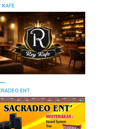
Y KAFE
CRADEO ENT