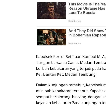
Kapolsek Percut Sei Tuan Kompol M. Agu
Tarigan bersama Camat Medan Tembung
korban kebakaran yang terjadi pada hari
Kel. Bantan Kec. Medan Tembung.
Dalam kunjungan tersebut, Kapolsek m
musibah kebakaran tersebut. Kapols
sempat berbincang-bincang dengan kor
kejadian kebakaran.Pada kunjungan te