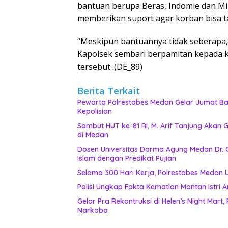
bantuan berupa Beras, Indomie dan Mi
memberikan suport agar korban bisa t
“Meskipun bantuannya tidak seberapa,
Kapolsek sembari berpamitan kepada k
tersebut .(DE_89)
Berita Terkait
Pewarta Polrestabes Medan Gelar Jumat Bar
Kepolisian
‎Sambut HUT ke-81 RI, M. Arif Tanjung Aka
di Medan
Dosen Universitas Darma Agung Medan Dr. 
Islam dengan Predikat Pujian
Selama 300 Hari Kerja, Polrestabes Medan
Polisi Ungkap Fakta Kematian Mantan Istri A
Gelar Pra Rekontruksi di Helen’s Night Mart
Narkoba