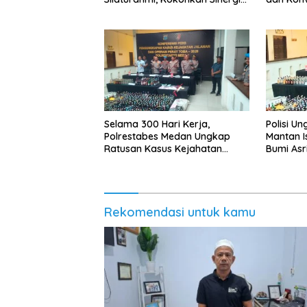
Media dan Kepolisian
Abang B
Selama 300 Hari Kerja,
Polisi U
Polrestabes Medan Ungkap
Mantan Is
Ratusan Kasus Kejahatan
Bumi Asr
Jalanan
Rekomendasi untuk kamu