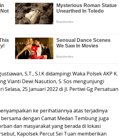
stiawan, S.T., S.I.K didampingi Waka Polsek AKP K.
 Vianti Dewi Nasution, S. Sos mengunjungi
 Selasa, 25 Januari 2022 di Jl. Pertiwi Gg Persatuan
enyampaikan ke perihatiannya atas terjadinya
ek bersama dengan Camat Medan Tembung juga
ban dan masyarakat yang berada di lokasi
rsebut, Kapolsek Percut Sei Tuan memberikan