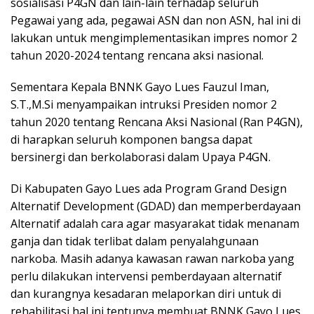
sosialisasi P4GN dan lain-lain terhadap seluruh
Pegawai yang ada, pegawai ASN dan non ASN, hal ini di
lakukan untuk mengimplementasikan impres nomor 2
tahun 2020-2024 tentang rencana aksi nasional.
Sementara Kepala BNNK Gayo Lues Fauzul Iman,
S.T.,M.Si menyampaikan intruksi Presiden nomor 2
tahun 2020 tentang Rencana Aksi Nasional (Ran P4GN),
di harapkan seluruh komponen bangsa dapat
bersinergi dan berkolaborasi dalam Upaya P4GN.
Di Kabupaten Gayo Lues ada Program Grand Design
Alternatif Development (GDAD) dan memperberdayaan
Alternatif adalah cara agar masyarakat tidak menanam
ganja dan tidak terlibat dalam penyalahgunaan
narkoba. Masih adanya kawasan rawan narkoba yang
perlu dilakukan intervensi pemberdayaan alternatif
dan kurangnya kesadaran melaporkan diri untuk di
rehabilitasi hal ini tentunya membuat BNNK Gayo Lues