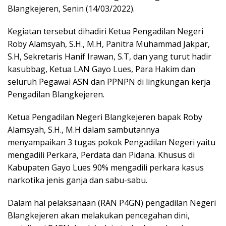
Blangkejeren, Senin (14/03/2022).
Kegiatan tersebut dihadiri Ketua Pengadilan Negeri
Roby Alamsyah, S.H., M.H, Panitra Muhammad Jakpar,
S.H, Sekretaris Hanif Irawan, S.T, dan yang turut hadir
kasubbag, Ketua LAN Gayo Lues, Para Hakim dan
seluruh Pegawai ASN dan PPNPN di lingkungan kerja
Pengadilan Blangkejeren.
Ketua Pengadilan Negeri Blangkejeren bapak Roby
Alamsyah, S.H., M.H dalam sambutannya
menyampaikan 3 tugas pokok Pengadilan Negeri yaitu
mengadili Perkara, Perdata dan Pidana. Khusus di
Kabupaten Gayo Lues 90% mengadili perkara kasus
narkotika jenis ganja dan sabu-sabu.
Dalam hal pelaksanaan (RAN P4GN) pengadilan Negeri
Blangkejeren akan melakukan pencegahan dini,