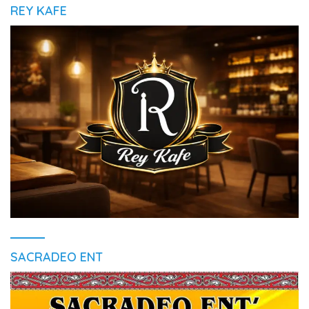
REY KAFE
SACRADEO ENT