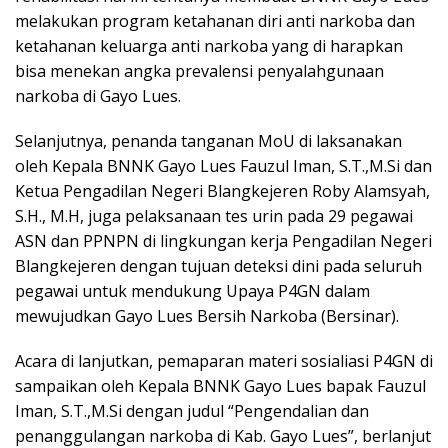
melakukan program ketahanan diri anti narkoba dan
ketahanan keluarga anti narkoba yang di harapkan
bisa menekan angka prevalensi penyalahgunaan
narkoba di Gayo Lues.
Selanjutnya, penanda tanganan MoU di laksanakan
oleh Kepala BNNK Gayo Lues Fauzul Iman, S.T.,M.Si dan
Ketua Pengadilan Negeri Blangkejeren Roby Alamsyah,
S.H., M.H, juga pelaksanaan tes urin pada 29 pegawai
ASN dan PPNPN di lingkungan kerja Pengadilan Negeri
Blangkejeren dengan tujuan deteksi dini pada seluruh
pegawai untuk mendukung Upaya P4GN dalam
mewujudkan Gayo Lues Bersih Narkoba (Bersinar).
Acara di lanjutkan, pemaparan materi sosialiasi P4GN di
sampaikan oleh Kepala BNNK Gayo Lues bapak Fauzul
Iman, S.T.,M.Si dengan judul “Pengendalian dan
penanggulangan narkoba di Kab. Gayo Lues”, berlanjut