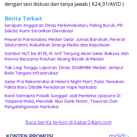
dengan sesi diskusi dan tanya jawab ( K24_01/AVID )
Berita Terkait
Serapan Anggaran Dinas Perkimcikataru Paling Buruk, Plh
Sekda: Kami Sarankan Dievaluasi
Pewarta Polrestabes Medan Gelar Jumat Barokah, Pererat
Silaturahmi, Kokohkan Sinergi Media dan Kepolisian
‎Sambut HUT ke-81 RI, M. Arif Tanjung Akan Gelar Baksos dan
Konvoi Bersama Puluhan Abang Becak di Medan
Tak Lagi Tunggu Laporan, Dinas SDABMBK Medan Jemput
Bola Tangani Infrastruktur
Gelar Pra Rekontruksi di Helen’s Night Mart, Polisi Temukan
Fakta Baru Dibalik Peredaran Vape Narkoba
Kanit Samapta Polsek Sunggal Jadi Pembina Upacara Di
Yaspend Mulia, Menolak Aksi Gank Motor, Tawuran Dan
Penyalahgunaan Narkoba
Baca berita terkini di kabar24jam.com