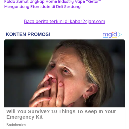
‎Polda Sumut Ungkap Home Industry Vape “Getar”
Mengandung Etomidate di Deli Serdang ‎
Baca berita terkini di kabar24jam.com