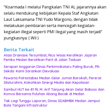
“Koarmada I melalui Pangkalan TNI AL jajarannya akan
selalu mendukung kebijakan Kepala Staf Angkatan
Laut Laksamana TNI Yudo Margono, dengan tidak
melakukan pembiaran serta mencegah kegiatan-
kegiatan illegal seperti PMI Ilegal yang masih terjadi”
pungkasnya. ( Wil )
Berita Terkait
Atasi Drainase Tersumbat, Rico Waas Kerahkan Jajaran
Pemko Medan Bersihkan Parit di Jalan Taduan
Serapan Anggaran Dinas Perkimcikataru Paling Buruk, Plh
Sekda: Kami Sarankan Dievaluasi
Pewarta Polrestabes Medan Gelar Jumat Barokah, Pererat
Silaturahmi, Kokohkan Sinergi Media dan Kepolisian
‎Sambut HUT ke-81 RI, M. Arif Tanjung Akan Gelar Baksos dan
Konvoi Bersama Puluhan Abang Becak di Medan
Tak Lagi Tunggu Laporan, Dinas SDABMBK Medan Jemput
Bola Tangani Infrastruktur