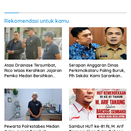
Rekomendasi untuk kamu
Atasi Drainase Tersumbat,
Serapan Anggaran Dinas
Rico Waas Kerahkan Jajaran
Perkimcikataru Paling Buruk,
Pemko Medan Bersihkan
Plh Sekda: Kami Sarankan
Parit di Jalan Taduan
Dievaluasi
Pewarta Polrestabes Medan
‎Sambut HUT ke-81 RI, M. Arif