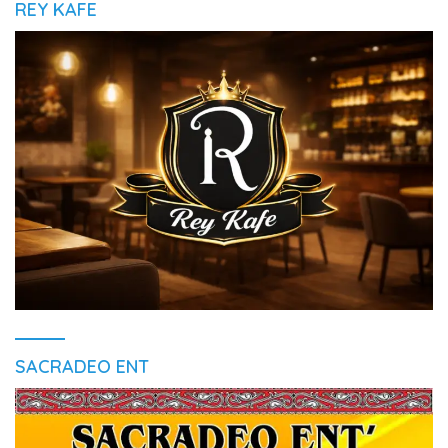
REY KAFE
SACRADEO ENT