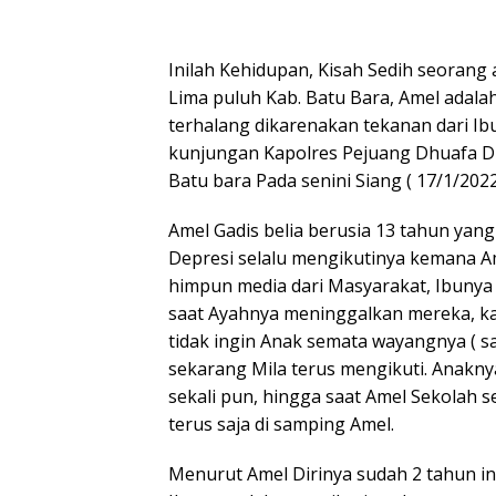
Inilah Kehidupan, Kisah Sedih seorang 
Lima puluh Kab. Batu Bara, Amel adal
terhalang dikarenakan tekanan dari Ib
kunjungan Kapolres Pejuang Dhuafa Di
Batu bara Pada senini Siang ( 17/1/2022
Amel Gadis belia berusia 13 tahun yan
Depresi selalu mengikutinya kemana A
himpun media dari Masyarakat, Ibunya M
saat Ayahnya meninggalkan mereka, ka
tidak ingin Anak semata wayangnya ( sat
sekarang Mila terus mengikuti. Anakn
sekali pun, hingga saat Amel Sekolah se
terus saja di samping Amel.
Menurut Amel Dirinya sudah 2 tahun in