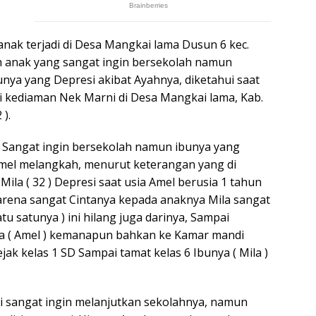
anak terjadi di Desa Mangkai lama Dusun 6 kec.
ah anak yang sangat ingin bersekolah namun
unya yang Depresi akibat Ayahnya, diketahui saat
 kediaman Nek Marni di Desa Mangkai lama, Kab.
 ).
g Sangat ingin bersekolah namun ibunya yang
mel melangkah, menurut keterangan yang di
ila ( 32 ) Depresi saat usia Amel berusia 1 tahun
rena sangat Cintanya kepada anaknya Mila sangat
u satunya ) ini hilang juga darinya, Sampai
ya ( Amel ) kemanapun bahkan ke Kamar mandi
jak kelas 1 SD Sampai tamat kelas 6 Ibunya ( Mila )
i sangat ingin melanjutkan sekolahnya, namun