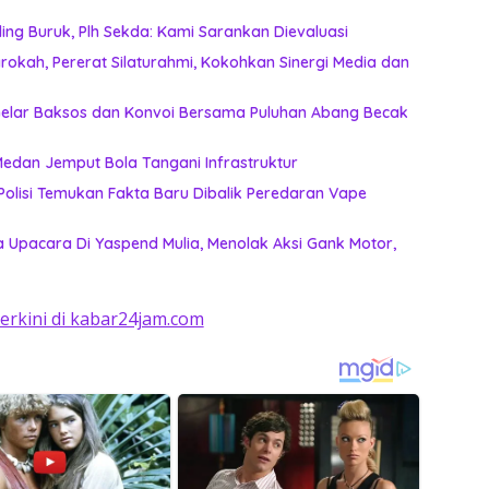
ing Buruk, Plh Sekda: Kami Sarankan Dievaluasi
okah, Pererat Silaturahmi, Kokohkan Sinergi Media dan
n Gelar Baksos dan Konvoi Bersama Puluhan Abang Becak
k Lagi Tunggu Laporan, Dinas SDABMBK Medan Jemput Bola Tangani Infrastruktur
, Polisi Temukan Fakta Baru Dibalik Peredaran Vape
 Upacara Di Yaspend Mulia, Menolak Aksi Gank Motor,
terkini di kabar24jam.com