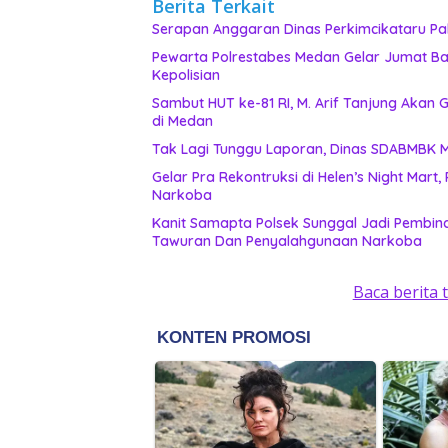
Berita Terkait
Serapan Anggaran Dinas Perkimcikataru Pal
Pewarta Polrestabes Medan Gelar Jumat Bar
Kepolisian
‎Sambut HUT ke-81 RI, M. Arif Tanjung Aka
di Medan
Ta
Gelar Pra Rekontruksi di Helen’s Night Mart
Narkoba
Kanit Samapta Polsek Sunggal Jadi Pembina
Tawuran Dan Penyalahgunaan Narkoba
Baca berita 