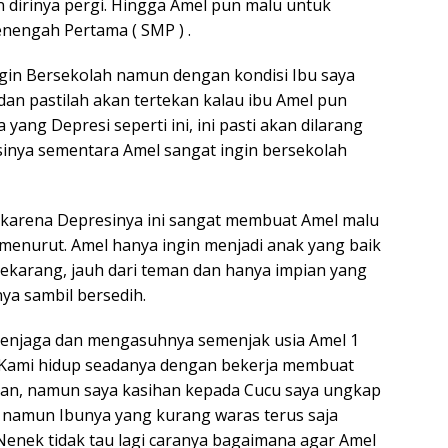
 dirinya pergi. Hingga Amel pun malu untuk
nengah Pertama ( SMP ) .
gin Bersekolah namun dengan kondisi Ibu saya
 dan pastilah akan tertekan kalau ibu Amel pun
ang Depresi seperti ini, ini pasti akan dilarang
usinya sementara Amel sangat ingin bersekolah
 karena Depresinya ini sangat membuat Amel malu
menurut. Amel hanya ingin menjadi anak yang baik
ekarang, jauh dari teman dan hanya impian yang
a sambil bersedih.
menjaga dan mengasuhnya semenjak usia Amel 1
 Kami hidup seadanya dengan bekerja membuat
asan, namun saya kasihan kepada Cucu saya ungkap
, namun Ibunya yang kurang waras terus saja
enek tidak tau lagi caranya bagaimana agar Amel