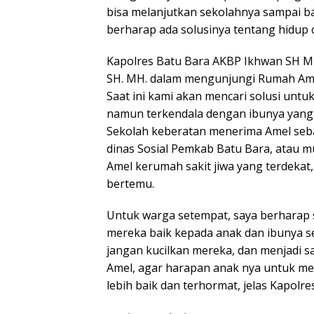
bisa melanjutkan sekolahnya sampai ba
berharap ada solusinya tentang hidup 
Kapolres Batu Bara AKBP Ikhwan SH MH
SH. MH. dalam mengunjungi Rumah Am
Saat ini kami akan mencari solusi untu
namun terkendala dengan ibunya yan
Sekolah keberatan menerima Amel seba
dinas Sosial Pemkab Batu Bara, atau 
Amel kerumah sakit jiwa yang terdekat, 
bertemu.
Untuk warga setempat, saya berharap 
mereka baik kepada anak dan ibunya 
jangan kucilkan mereka, dan menjadi
Amel, agar harapan anak nya untuk m
lebih baik dan terhormat, jelas Kapolres