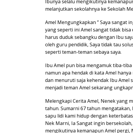
Ibunya selalu mengikutinya kemanapun
melanjutkan sekolahnya ke Sekolah Me
Amel Mengungkapkan ” Saya sangat in
yang seperti ini Amel sangat tidak bisa
harus duduk sebangku dengan Ibu saya y
oleh guru pendidik, Saya tidak tau sol
seperti teman-teman sebaya saya.
Ibu Amel pun bisa mengamuk tiba-tiba
namun apa hendak di kata Amel hanya 
dan menuruti saja kehendak Ibu Amel s
menjadi teman Amel sekarang ungkapny
Melengkapi Cerita Amel, Nenek yang 
tahun. Sumarni 67 tahun mengatakan,
sapu lidi kami hidup dengan keterbat
Nek Marni, Ia Sangat ingin bersekolah
mengikutinya kemanapun Amel pergi, N