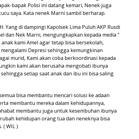
pak-bapak Polisi ini datang kemari, Nenek juga
cucu saya. Kata nenek Marni sambil berharap.
. Yang di dampingi Kapolsek Lima Puluh AKP Rusdi
el dan Nek Marni, mengungkapkan kepada media ”
k anak kami Amel agar tetap bisa bersekolah,
g mengalami Depresi sehingga kemungkinan
gai murid, Kami akan coba berkoordinasi kepada
mungkin kami akan berusaha mengobati ibunya
sehingga setiap saat anak dan ibu ini bisa saling
semua bisa membantu mencari solusi ke adaan
serta membantu mereka dalam kehidupannya,
 sahabat membantu juga untuk kesembuhan ibunya
erubah kehidupan orang tua dan neneknya bisa
. ( WIL )