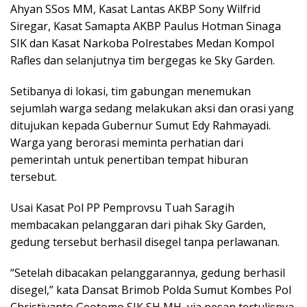
Ahyan SSos MM, Kasat Lantas AKBP Sony Wilfrid
Siregar, Kasat Samapta AKBP Paulus Hotman Sinaga
SIK dan Kasat Narkoba Polrestabes Medan Kompol
Rafles dan selanjutnya tim bergegas ke Sky Garden.
Setibanya di lokasi, tim gabungan menemukan
sejumlah warga sedang melakukan aksi dan orasi yang
ditujukan kepada Gubernur Sumut Edy Rahmayadi.
Warga yang berorasi meminta perhatian dari
pemerintah untuk penertiban tempat hiburan
tersebut.
Usai Kasat Pol PP Pemprovsu Tuah Saragih
membacakan pelanggaran dari pihak Sky Garden,
gedung tersebut berhasil disegel tanpa perlawanan.
“Setelah dibacakan pelanggarannya, gedung berhasil
disegel,” kata Dansat Brimob Polda Sumut Kombes Pol
Christiyanto Geotomo SIK SH MH, via pesan tertulisnya.