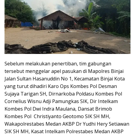
Sebelum melakukan penertiban, tim gabungan
tersebut menggelar apel pasukan di Mapolres Binjai
Jalan Sultan Hasanuddin No 1, Kecamatan Binjai Kota
yang turut dihadiri Karo Ops Kombes Pol Desman
Sujaya Tarigan SH, Dirnarkoba Poldasu Kombes Pol
Cornelius Wisnu Adji Pamungkas SIK, Dir Intelkam
Kombes Pol Dwi Indra Maulana, Dansat Brimob
Kombes Pol Christiyanto Geotomo SIK SH MH,
Wakapolrestabes Medan AKBP Dr Yudhi Hery Setiawan
SIK SH MH, Kasat Intelkam Polrestabes Medan AKBP