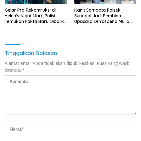
Gelar Pra Rekontruksi di
Kanit Samapta Polsek
Helen’s Night Mart, Polisi
Sunggal Jadi Pembina
Temukan Fakta Baru Dibalik
Upacara Di Yaspend Mulia,
Peredaran Vape Narkoba
Menolak Aksi Gank Motor,
Tawuran Dan
Penyalahgunaan Narkoba
Tinggalkan Balasan
Alamat email Anda tidak akan dipublikasikan.
Ruas yang wajib
ditandai
*