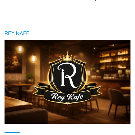
Pererat Silaturahmi
REY KAFE