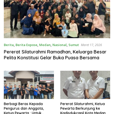
Berita
,
Berita Expose
,
Medan
,
Nasional
,
Sumut
Maret 17, 2026
Pererat Silaturahmi Ramadhan, Keluarga Besar
Pelita Konstitusi Gelar Buka Puasa Bersama
Berbagi Beras Kepada
Pererat Silaturahmi, Ketua
Pengurus dan Anggota,
Pewarta Berkunjung ke
Ketua Pewarta : Untuk
Kadisdukcapil Kota Medan