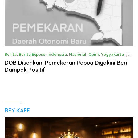
Berita
,
Berita Expose
,
Indonesia
,
Nasional
,
Opini
,
Yogyakarta
Juli
6, 2022
DOB Disahkan, Pemekaran Papua Diyakini Beri
Dampak Positif
REY KAFE