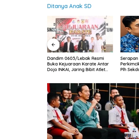
Ditanya Anak SD
se Tersumbat, Rico
Dandim 0603/Lebak Resmi
Serapan
kan Jajaran
Buka Kejuaraan Karate Antar
Perkimci
 Bersihkan Parit
Dojo INKAI, Jaring Bibit Atlet
Plh Sekd
duan
Potensial Sambut HUT ke-81 RI
Dievalua