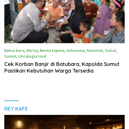
Batua bara
,
Berita
,
Berita Expose
,
Indonesia
,
Nasional
,
Sosial
,
Sumut
,
Uncategorized
November 18, 2022
Cek Korban Banjir di Batubara, Kapolda Sumut
Pastikan Kebutuhan Warga Tersedia
REY KAFE