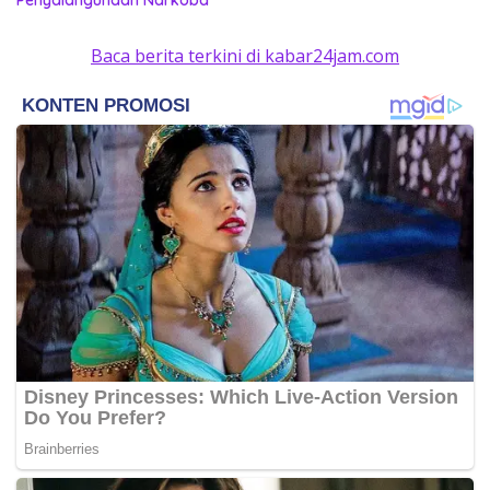
Baca berita terkini di kabar24jam.com