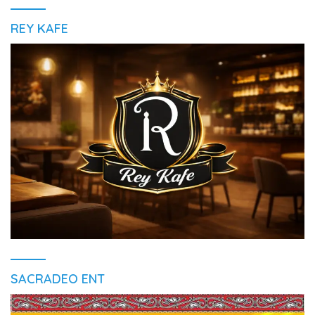
REY KAFE
SACRADEO ENT